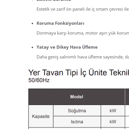
Estetik ve zarif ön paneli ile iç ortam çevresi i
Koruma Fonksiyonları
Donmaya karşı koruma, motor aşırı yük korumas
Yatay ve Dikey Hava Üfleme
Daha geniş salınımlı hava üfleme sayesinde, da