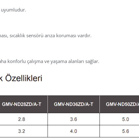
le uyumludur.
ı, sıcaklık sensörü arıza koruması vardır.
ha konforlu çalışma ve yaşama alanları sağlar.